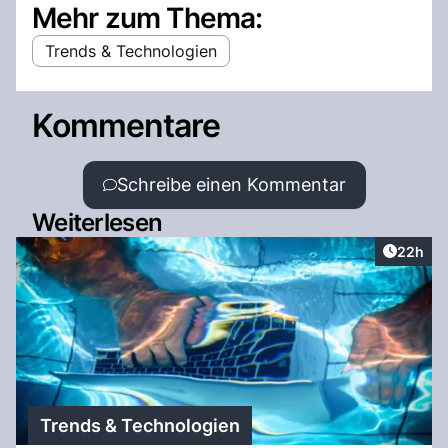
Mehr zum Thema:
Trends & Technologien
Kommentare
Schreibe einen Kommentar
Weiterlesen
Artikel 
22h
Trends & Technologien