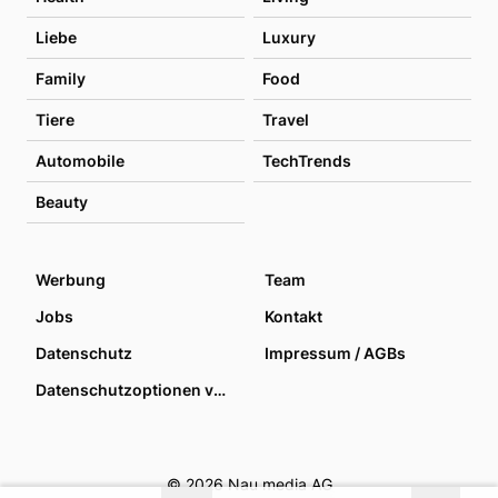
Liebe
Luxury
Family
Food
Tiere
Travel
Automobile
TechTrends
Beauty
Werbung
Team
Jobs
Kontakt
Datenschutz
Impressum / AGBs
Datenschutzoptionen verwalten
© 2026 Nau media AG