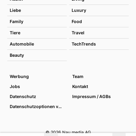
Liebe
Luxury
Family
Food
Tiere
Travel
Automobile
TechTrends
Beauty
Werbung
Team
Jobs
Kontakt
Datenschutz
Impressum / AGBs
Datenschutzoptionen verwalten
© 2026 Nau media AG