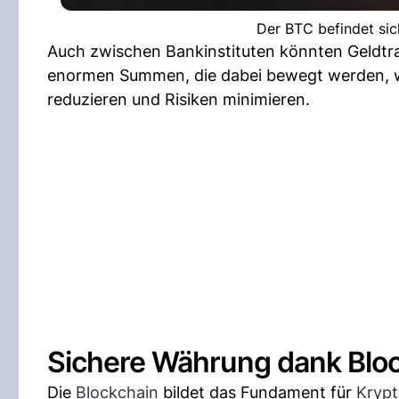
Der BTC befindet sich
Auch zwischen Bankinstituten könnten Geldtran
enormen Summen, die dabei bewegt werden, w
reduzieren und Risiken minimieren.
Sichere Währung dank Blo
Die
Blockchain
bildet das Fundament für
Kryp