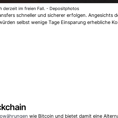
 derzeit im freien Fall. - Depositphotos
sfers schneller und sicherer erfolgen. Angesichts d
ürden selbst wenige Tage Einsparung erhebliche Ko
ckchain
towährungen
wie Bitcoin und bietet damit eine Altern