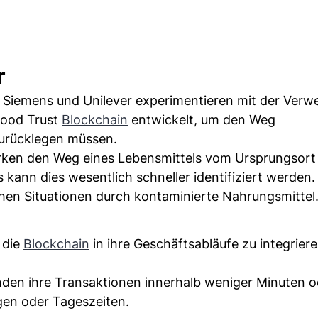
r
, Siemens und Unilever experimentieren mit der Ver
Food Trust
Blockchain
entwickelt, um den Weg
urücklegen müssen.
en den Weg eines Lebensmittels vom Ursprungsort 
 kann dies wesentlich schneller identifiziert werden.
chen Situationen durch kontaminierte Nahrungsmittel
 die
Blockchain
in ihre Geschäftsabläufe zu integriere
nden ihre Transaktionen innerhalb weniger Minuten o
en oder Tageszeiten.