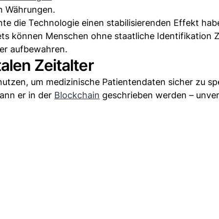
ten Währungen.
te die Technologie einen stabilisierenden Effekt hab
ts können Menschen ohne staatliche Identifikation 
her aufbewahren.
len Zeitalter
nutzen, um medizinische Patientendaten sicher zu sp
kann er in der
Blockchain
geschrieben werden – unver