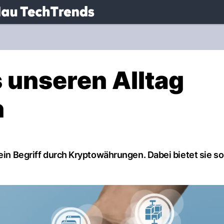
.
NAU.ch
 unseren Alltag
n
ein Begriff durch Kryptowährungen. Dabei bietet sie so