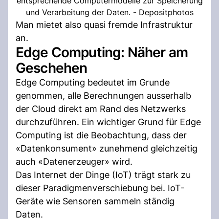
entsprechende Computermodelle zur Speicherung
und Verarbeitung der Daten. - Depositphotos
Man mietet also quasi fremde Infrastruktur
an.
Edge Computing: Näher am
Geschehen
Edge Computing bedeutet im Grunde
genommen, alle Berechnungen ausserhalb
der Cloud direkt am Rand des Netzwerks
durchzuführen. Ein wichtiger Grund für Edge
Computing ist die Beobachtung, dass der
«Datenkonsument» zunehmend gleichzeitig
auch «Datenerzeuger» wird.
Das Internet der Dinge (IoT) trägt stark zu
dieser Paradigmenverschiebung bei. IoT-
Geräte wie Sensoren sammeln ständig
Daten.