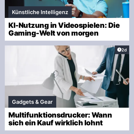
Künstliche Intelligenz
KI-Nutzung in Videospielen: Die
Gaming-Welt von morgen
Artike
2d
Gadgets & Gear
Multifunktionsdrucker: Wann
sich ein Kauf wirklich lohnt