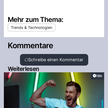
Mehr zum Thema:
Trends & Technologien
Kommentare
Schreibe einen Kommentar
Weiterlesen
Artikel
16h