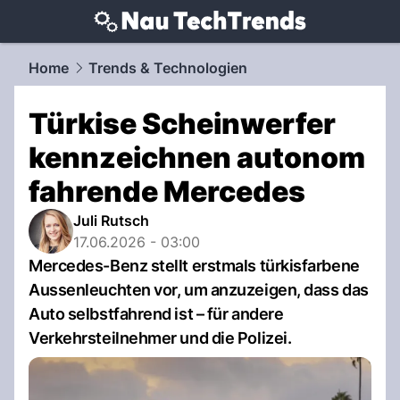
techtrends.
NAU.ch
Home
Trends & Technologien
Türkise Scheinwerfer
kennzeichnen autonom
fahrende Mercedes
Juli Rutsch
17.06.2026 - 03:00
Mercedes-Benz stellt erstmals türkisfarbene
Aussenleuchten vor, um anzuzeigen, dass das
Auto selbstfahrend ist – für andere
Verkehrsteilnehmer und die Polizei.