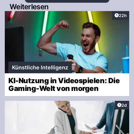
Weiterlesen
Artikel 
22h
Künstliche Intelligenz
KI-Nutzung in Videospielen: Die
Gaming-Welt von morgen
Artike
2d