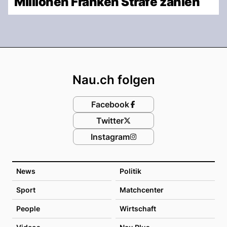
Millionen Franken Strafe zahlen
Footer
Nau.ch folgen
Facebook
Twitter
Instagram
News
Politik
Sport
Matchcenter
People
Wirtschaft