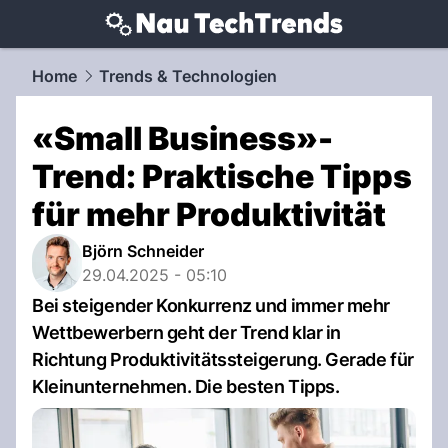
techtrends.
NAU.ch
Home
Trends & Technologien
«Small Business»-
Trend: Praktische Tipps
für mehr Produktivität
Björn Schneider
29.04.2025 - 05:10
Bei steigender Konkurrenz und immer mehr
Wettbewerbern geht der Trend klar in
Richtung Produktivitätssteigerung. Gerade für
Kleinunternehmen. Die besten Tipps.