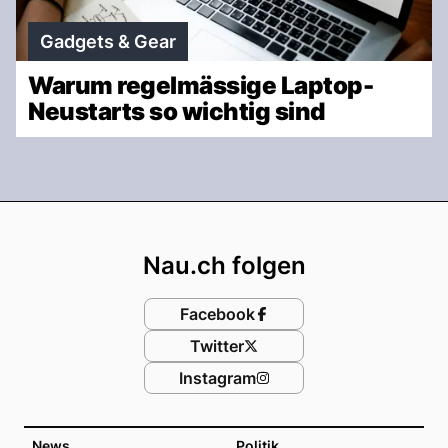
Gadgets & Gear
Warum regelmässige Laptop-
Neustarts so wichtig sind
Footer
Nau.ch folgen
Facebook
Twitter
Instagram
News
Politik