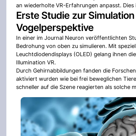
an wiederholte VR-Erfahrungen anpasst. Dies is
Erste Studie zur Simulatio
Vogelperspektive
In einer im Journal Neuron veröffentlichten 
Bedrohung von oben zu simulieren. Mit spezie
Leuchtdiodendisplays (OLED) gelang ihnen di
Illumination VR.
Durch Gehirnabbildungen fanden die Forschende
aktiviert wurden wie bei frei beweglichen Tiere
schneller auf die Szene reagierten als solch