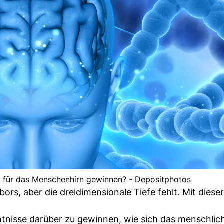
h für das Menschenhirn gewinnen? - Depositphotos
ors, aber die dreidimensionale Tiefe fehlt. Mit diese
tnisse darüber zu gewinnen, wie sich das menschlic