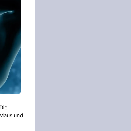
Die
r Maus und