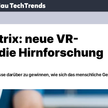
.
NAU.ch
trix: neue VR-
 die Hirnforschung
se darüber zu gewinnen, wie sich das menschliche Ge