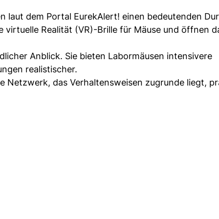
n laut dem Portal EurekAlert! einen bedeutenden Du
ne virtuelle Realität (VR)-Brille für Mäuse und öffnen 
edlicher Anblick. Sie bieten Labormäusen intensivere
gen realistischer.
 Netzwerk, das Verhaltensweisen zugrunde liegt, pr