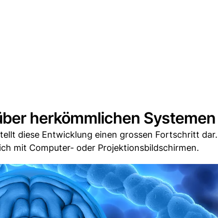
über herkömmlichen Systemen
ellt diese Entwicklung einen grossen Fortschritt dar.
h mit Computer- oder Projektionsbildschirmen.