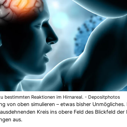
u bestimmten Reaktionen im Hirnareal. - Depositphotos
g von oben simulieren – etwas bisher Unmögliches. 
h ausdehnenden Kreis ins obere Feld des Blickfeld de
ngen aus.