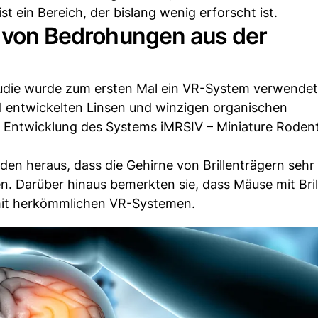
t ein Bereich, der bislang wenig erforscht ist.
n von Bedrohungen aus der
Studie wurde zum ersten Mal ein VR-System verwendet
ll entwickelten Linsen und winzigen organischen
e Entwicklung des Systems iMRSIV – Miniature Roden
n heraus, dass die Gehirne von Brillenträgern sehr 
n. Darüber hinaus bemerkten sie, dass Mäuse mit Brill
e mit herkömmlichen VR-Systemen.