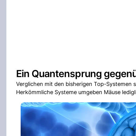
Ein Quantensprung gegen
Verglichen mit den bisherigen Top-Systemen st
Herkömmliche Systeme umgeben Mäuse lediglic