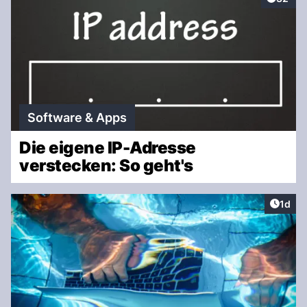
Software & Apps
Die eigene IP-Adresse
verstecken: So geht's
Artike
1d