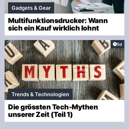
Gadgets & Gear
Multifunktionsdrucker: Wann
sich ein Kauf wirklich lohnt
Artike
5d
Trends & Technologien
Die grössten Tech-Mythen
unserer Zeit (Teil 1)