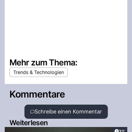
Mehr zum Thema:
Trends & Technologien
Kommentare
Schreibe einen Kommentar
Weiterlesen
Artikel
32'