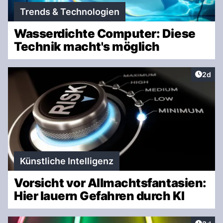
Trends & Technologien
Wasserdichte Computer: Diese
Technik macht's möglich
Artike
2d
Künstliche Intelligenz
Vorsicht vor Allmachtsfantasien:
Hier lauern Gefahren durch KI