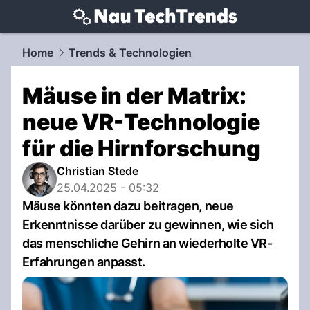
techtrends.
NAU.ch
Home
Trends & Technologien
Mäuse in der Matrix:
neue VR-Technologie
für die Hirnforschung
Christian Stede
25.04.2025 - 05:32
Mäuse könnten dazu beitragen, neue
Erkenntnisse darüber zu gewinnen, wie sich
das menschliche Gehirn an wiederholte VR-
Erfahrungen anpasst.