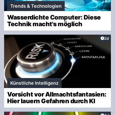
Trends & Technologien
Wasserdichte Computer: Diese
Technik macht's möglich
Artike
2d
Künstliche Intelligenz
Vorsicht vor Allmachtsfantasien:
Hier lauern Gefahren durch KI