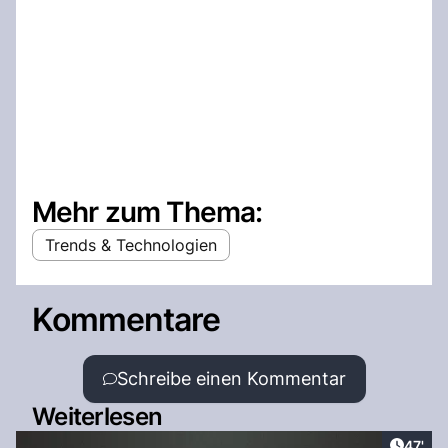
Mehr zum Thema:
Trends & Technologien
Kommentare
Schreibe einen Kommentar
Weiterlesen
Artikel
47'