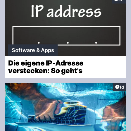
Software & Apps
Die eigene IP-Adresse
verstecken: So geht's
Artike
1d