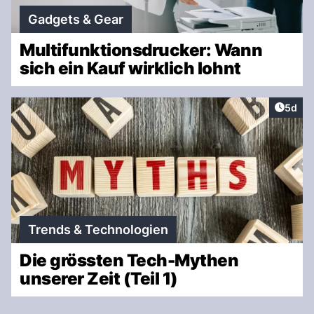
Gadgets & Gear
Multifunktionsdrucker: Wann
sich ein Kauf wirklich lohnt
Artike
5d
Trends & Technologien
Die grössten Tech-Mythen
unserer Zeit (Teil 1)