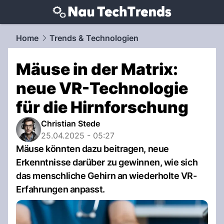
techtrends.
NAU.ch
Home
Trends & Technologien
Mäuse in der Matrix:
neue VR-Technologie
für die Hirnforschung
Christian Stede
25.04.2025 - 05:27
Mäuse könnten dazu beitragen, neue
Erkenntnisse darüber zu gewinnen, wie sich
das menschliche Gehirn an wiederholte VR-
Erfahrungen anpasst.