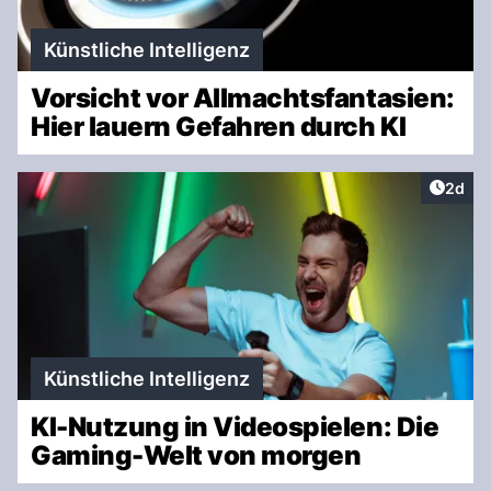
Künstliche Intelligenz
Vorsicht vor Allmachtsfantasien:
Hier lauern Gefahren durch KI
Artike
2d
Künstliche Intelligenz
KI-Nutzung in Videospielen: Die
Gaming-Welt von morgen