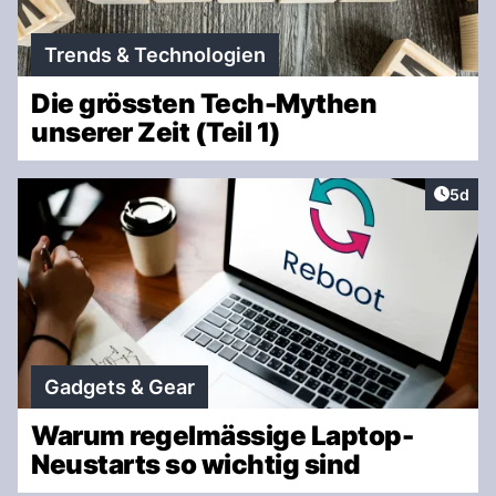
Trends & Technologien
Die grössten Tech-Mythen
unserer Zeit (Teil 1)
Artike
5d
Gadgets & Gear
Warum regelmässige Laptop-
Neustarts so wichtig sind