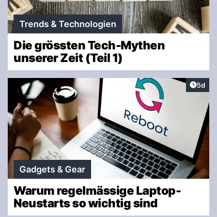
Trends & Technologien
Die grössten Tech-Mythen
unserer Zeit (Teil 1)
Artike
5d
Gadgets & Gear
Warum regelmässige Laptop-
Neustarts so wichtig sind