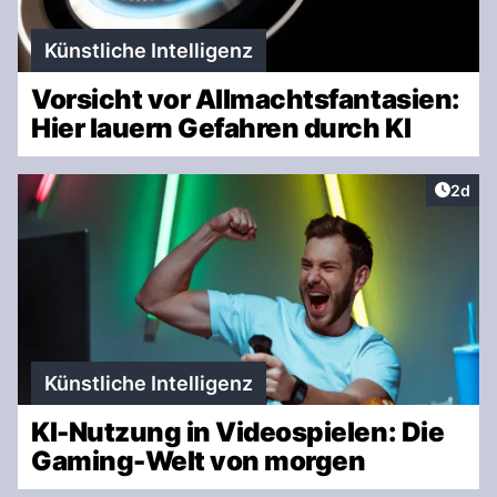
Künstliche Intelligenz
Vorsicht vor Allmachtsfantasien:
Hier lauern Gefahren durch KI
Artike
2d
Künstliche Intelligenz
KI-Nutzung in Videospielen: Die
Gaming-Welt von morgen