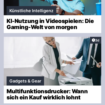
Künstliche Intelligenz
KI-Nutzung in Videospielen: Die
Gaming-Welt von morgen
Artike
3d
Gadgets & Gear
Multifunktionsdrucker: Wann
sich ein Kauf wirklich lohnt