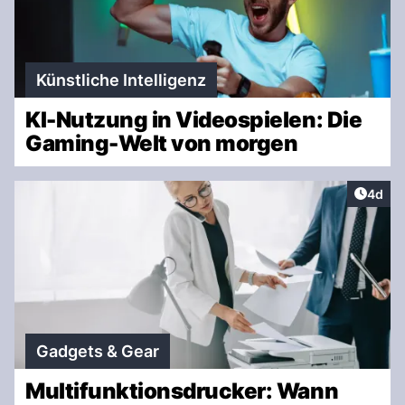
Künstliche Intelligenz
KI-Nutzung in Videospielen: Die
Gaming-Welt von morgen
Artike
4d
Gadgets & Gear
Multifunktionsdrucker: Wann