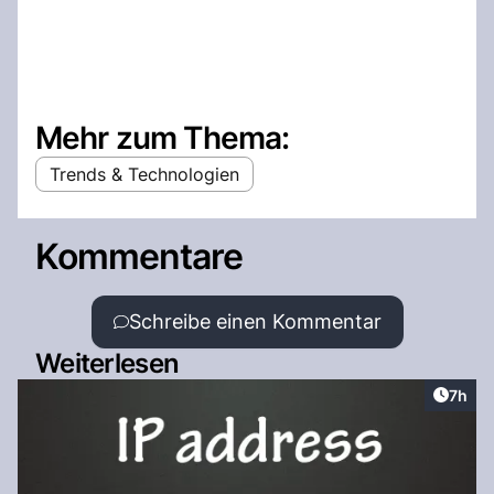
Mehr zum Thema:
Trends & Technologien
Kommentare
Schreibe einen Kommentar
Weiterlesen
Artike
7h