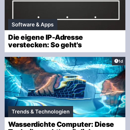
Software & Apps
Die eigene IP-Adresse
verstecken: So geht's
Artike
1d
Trends & Technologien
Wasserdichte Computer: Diese