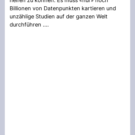
helfen zu können. Es muss «nur» noch
Billionen von Datenpunkten kartieren und
unzählige Studien auf der ganzen Welt
durchführen ....