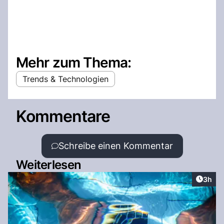
Mehr zum Thema:
Trends & Technologien
Kommentare
Schreibe einen Kommentar
Weiterlesen
Artike
3h