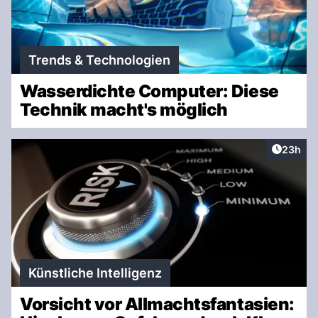
Trends & Technologien
Wasserdichte Computer: Diese
Technik macht's möglich
Artikel 
23h
Künstliche Intelligenz
Vorsicht vor Allmachtsfantasien: