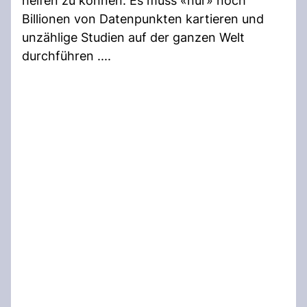
helfen zu können. Es muss «nur» noch
Billionen von Datenpunkten kartieren und
unzählige Studien auf der ganzen Welt
durchführen ....