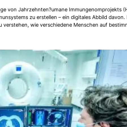
rage von Jahrzehnten?umane Immungenomprojekts (H
unsystems zu erstellen – ein digitales Abbild davon.
zu verstehen, wie verschiedene Menschen auf bestim