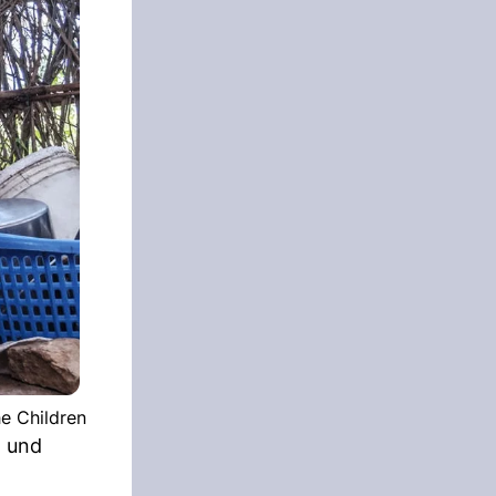
e Children
n und