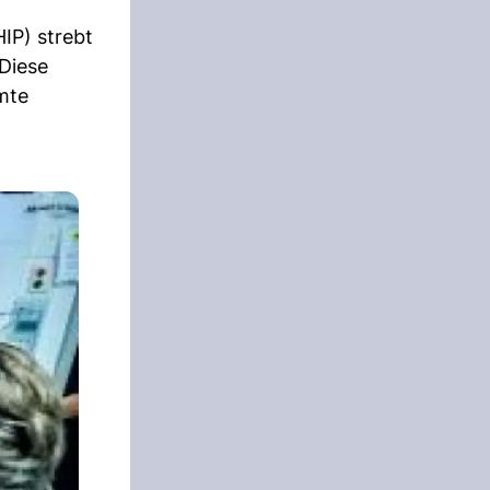
IP) strebt
 Diese
mte