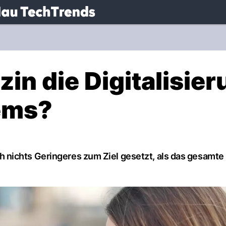
.
NAU.ch
zin die Digitalisie
ems?
nichts Geringeres zum Ziel gesetzt, als das gesamte