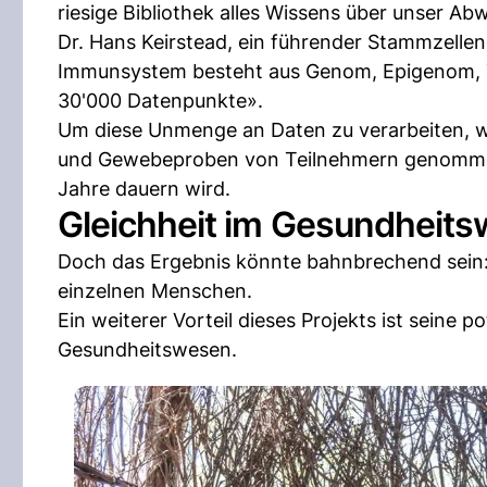
riesige Bibliothek alles Wissens über unser A
Dr. Hans Keirstead, ein führender Stammzellen
Immunsystem besteht aus Genom, Epigenom, T
30'000 Datenpunkte».
Um diese Unmenge an Daten zu verarbeiten, we
und Gewebeproben von Teilnehmern genommen
Jahre dauern wird.
Gleichheit im Gesundheits
Doch das Ergebnis könnte bahnbrechend sein: 
einzelnen Menschen.
Ein weiterer Vorteil dieses Projekts ist seine 
Gesundheitswesen.