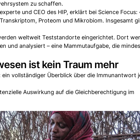
bwehrsystem zu schaffen.
experte und CEO des HIP, erklärt bei Science Focus:
ranskriptom, Proteom und Mikrobiom. Insgesamt gi
rden weltweit Teststandorte eingerichtet. Dort wer
 und analysiert – eine Mammutaufgabe, die mindes
wesen ist kein Traum mehr
ein vollständiger Überblick über die Immunantwort 
potenzielle Auswirkung auf die Gleichberechtigung im