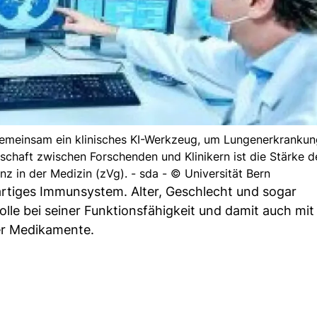
gemeinsam ein klinisches KI-Werkzeug, um Lungenerkrankun
rschaft zwischen Forschenden und Klinikern ist die Stärke d
enz in der Medizin (zVg). - sda - © Universität Bern
artiges Immunsystem. Alter, Geschlecht und sogar
le bei seiner Funktionsfähigkeit und damit auch mit 
er Medikamente.