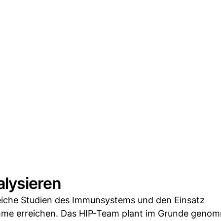
lysieren
reiche Studien des Immunsystems und den Einsatz
gramme erreichen. Das HIP-Team plant im Grunde geno