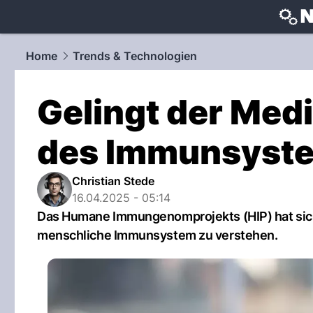
techtrends
Home
Trends & Technologien
Gelingt der Medi
des Immunsyst
Christian Stede
16.04.2025 - 05:14
Das Humane Immungenomprojekts (HIP) hat sich 
menschliche Immunsystem zu verstehen.