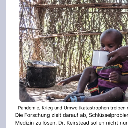
Pandemie, Krieg und Umweltkatastrophen treiben di
Die Forschung zielt darauf ab, Schlüsselprob
Medizin zu lösen. Dr. Keirstead sollen nicht n