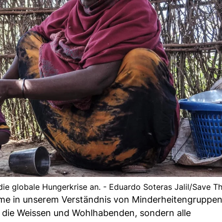
e globale Hungerkrise an. - Eduardo Soteras Jalil/Save Th
leme in unserem Verständnis von Minderheitengruppe
ur die Weissen und Wohlhabenden, sondern alle