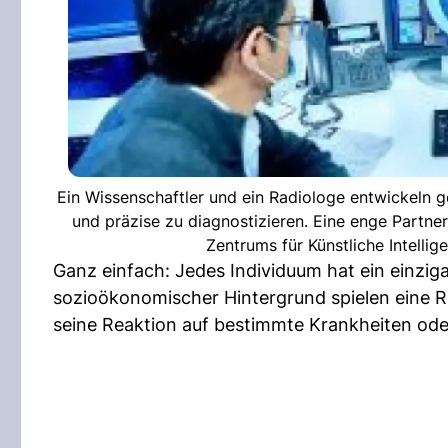
Ein Wissenschaftler und ein Radiologe entwickeln 
und präzise zu diagnostizieren. Eine enge Partne
Zentrums für Künstliche Intellig
Ganz einfach: Jedes Individuum hat ein einzig
sozioökonomischer Hintergrund spielen eine Rol
seine Reaktion auf bestimmte Krankheiten od