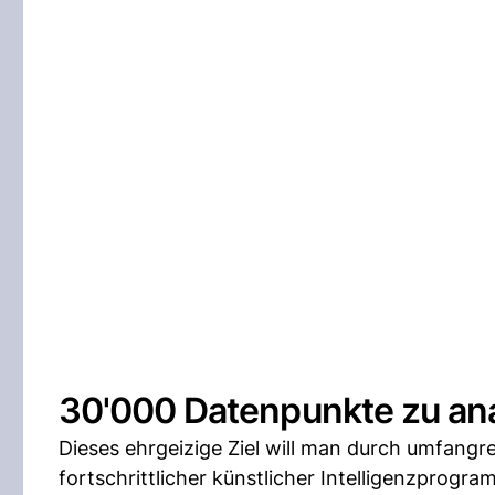
30'000 Datenpunkte zu ana
Dieses ehrgeizige Ziel will man durch umfang
fortschrittlicher künstlicher Intelligenzpro