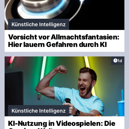
Künstliche Intelligenz
Vorsicht vor Allmachtsfantasien:
Hier lauern Gefahren durch KI
Artike
1d
Künstliche Intelligenz
KI-Nutzung in Videospielen: Die