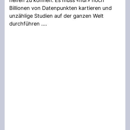
helfen zu können. Es muss «nur» noch
Billionen von Datenpunkten kartieren und
unzählige Studien auf der ganzen Welt
durchführen ....