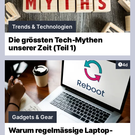
Trends & Technologien
Die grössten Tech-Mythen
unserer Zeit (Teil 1)
Artike
4d
Gadgets & Gear
Warum regelmässige Laptop-