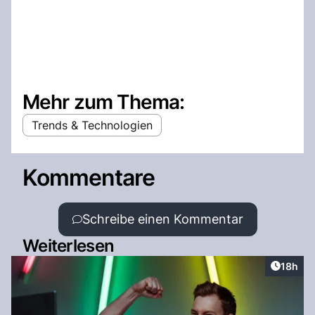
Mehr zum Thema:
Trends & Technologien
Kommentare
Schreibe einen Kommentar
Weiterlesen
Artikel
18h