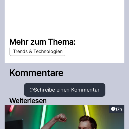
Mehr zum Thema:
Trends & Technologien
Kommentare
Schreibe einen Kommentar
Weiterlesen
Artikel
17h