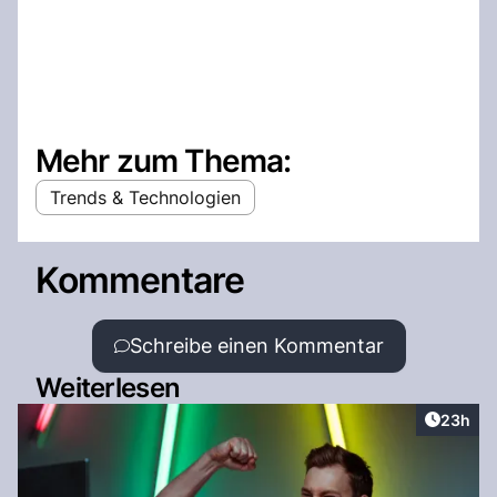
Mehr zum Thema:
Trends & Technologien
Kommentare
Schreibe einen Kommentar
Weiterlesen
Artikel 
23h