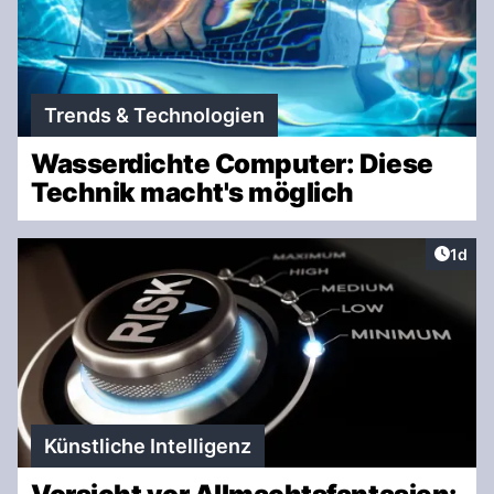
Trends & Technologien
Wasserdichte Computer: Diese
Technik macht's möglich
Artike
1d
Künstliche Intelligenz