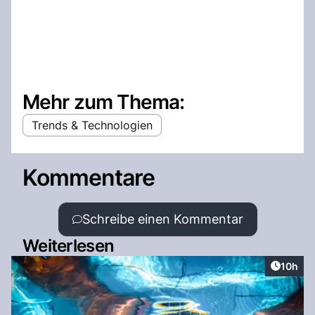
Mehr zum Thema:
Trends & Technologien
Kommentare
Schreibe einen Kommentar
Weiterlesen
Artikel
10h