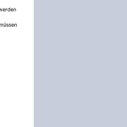
 werden
 müssen