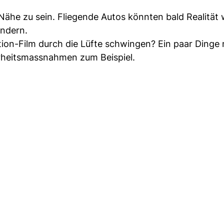
r Nähe zu sein. Fliegende Autos könnten bald Realität
ändern.
tion-Film durch die Lüfte schwingen? Ein paar Dinge
erheitsmassnahmen zum Beispiel.