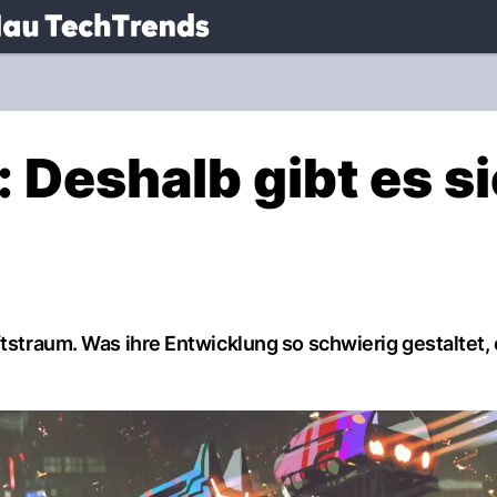
.
NAU.ch
 Deshalb gibt es si
ftstraum. Was ihre Entwicklung so schwierig gestaltet,