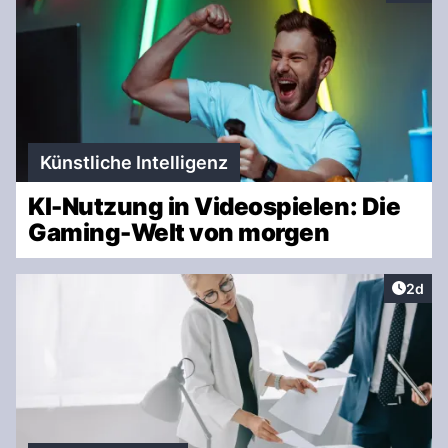
Künstliche Intelligenz
KI-Nutzung in Videospielen: Die
Gaming-Welt von morgen
Artike
2d