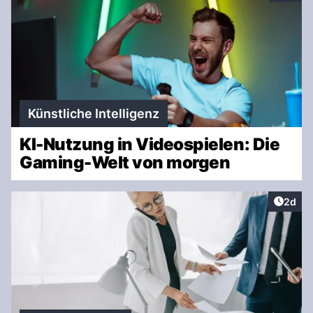
Künstliche Intelligenz
KI-Nutzung in Videospielen: Die
Gaming-Welt von morgen
Artike
2d