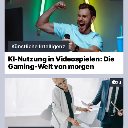
Künstliche Intelligenz
KI-Nutzung in Videospielen: Die
Gaming-Welt von morgen
Artike
2d