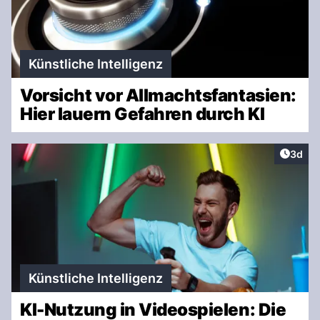
Künstliche Intelligenz
Vorsicht vor Allmachtsfantasien:
Hier lauern Gefahren durch KI
Artike
3d
Künstliche Intelligenz
KI-Nutzung in Videospielen: Die