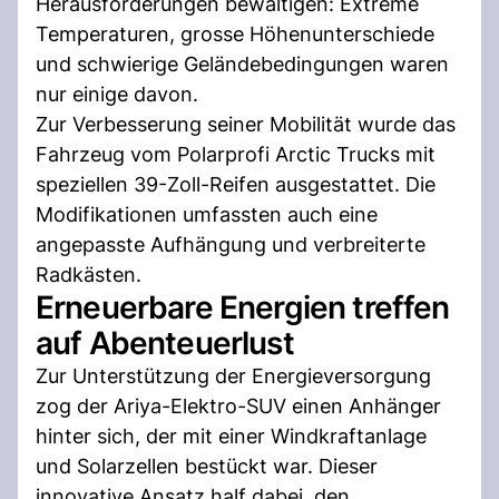
Herausforderungen bewältigen: Extreme
Temperaturen, grosse Höhenunterschiede
und schwierige Geländebedingungen waren
nur einige davon.
Zur Verbesserung seiner Mobilität wurde das
Fahrzeug vom Polarprofi Arctic Trucks mit
speziellen 39-Zoll-Reifen ausgestattet. Die
Modifikationen umfassten auch eine
angepasste Aufhängung und verbreiterte
Radkästen.
Erneuerbare Energien treffen
auf Abenteuerlust
Zur Unterstützung der Energieversorgung
zog der Ariya-Elektro-SUV einen Anhänger
hinter sich, der mit einer Windkraftanlage
und Solarzellen bestückt war. Dieser
innovative Ansatz half dabei, den