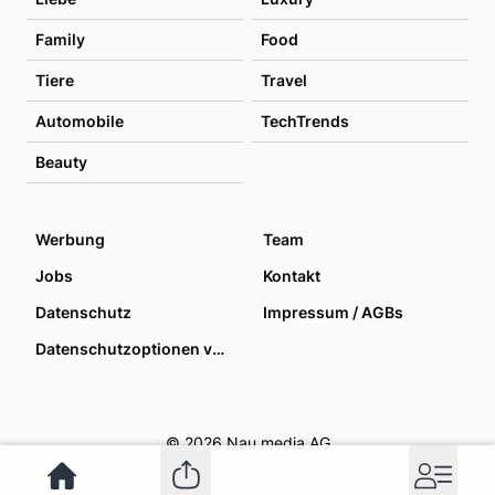
Family
Food
Tiere
Travel
Automobile
TechTrends
Beauty
Werbung
Team
Jobs
Kontakt
Datenschutz
Impressum / AGBs
Datenschutzoptionen verwalten
© 2026 Nau media AG