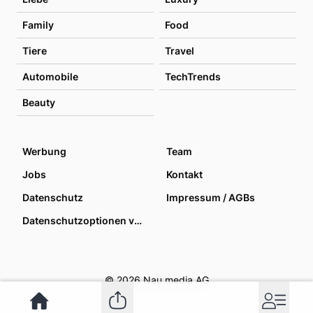
Family
Food
Tiere
Travel
Automobile
TechTrends
Beauty
Werbung
Team
Jobs
Kontakt
Datenschutz
Impressum / AGBs
Datenschutzoptionen verwalten
© 2026 Nau media AG