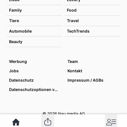
Family
Food
Tiere
Travel
Automobile
TechTrends
Beauty
Werbung
Team
Jobs
Kontakt
Datenschutz
Impressum / AGBs
Datenschutzoptionen verwalten
© 2026 Nau media AG