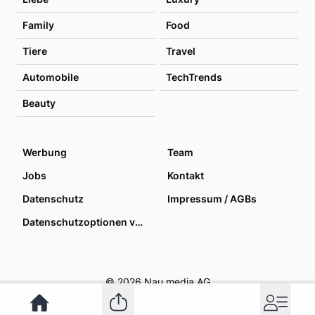
Family
Food
Tiere
Travel
Automobile
TechTrends
Beauty
Werbung
Team
Jobs
Kontakt
Datenschutz
Impressum / AGBs
Datenschutzoptionen verwalten
© 2026 Nau media AG