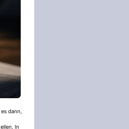
 es dann,
llen. In