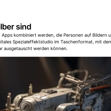
lber sind
 Apps kombiniert werden, die Personen auf Bildern 
gitales Spezialeffektstudio im Taschenformat, mit de
ar ausgetauscht werden können.