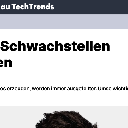
.
NAU.ch
-Schwachstellen
en
eos erzeugen, werden immer ausgefeilter. Umso wichtig