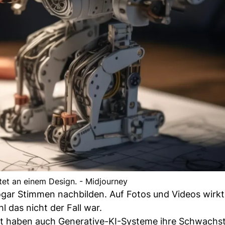
itet an einem Design. - Midjourney
ogar Stimmen nachbilden. Auf Fotos und Videos wirkt
 das nicht der Fall war.
it haben auch Generative-KI-Systeme ihre Schwachste