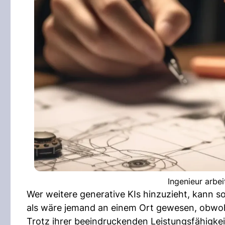
Ingenieur arbe
Wer weitere generative KIs hinzuzieht, kann s
als wäre jemand an einem Ort gewesen, obwohl
Trotz ihrer beeindruckenden Leistungsfähigke