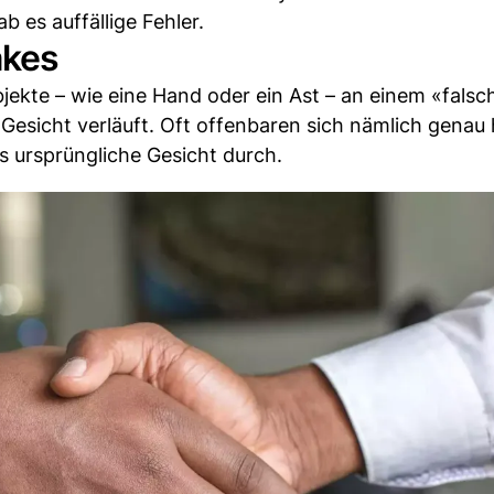
 es auffällige Fehler.
akes
bjekte – wie eine Hand oder ein Ast – an einem «fals
Gesicht verläuft. Oft offenbaren sich nämlich genau 
s ursprüngliche Gesicht durch.