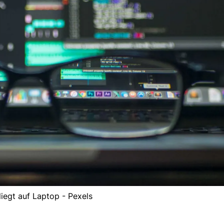
 liegt auf Laptop - Pexels