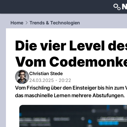
techtrends
Home
Trends & Technologien
Die vier Level d
Vom Codemonke
Christian Stede
24.03.2025 - 20:22
Vom Frischling über den Einsteiger bis hin zum 
das maschinelle Lernen mehrere Abstufungen.