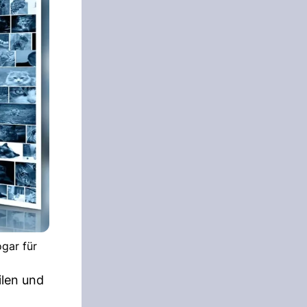
gar für
ilen und