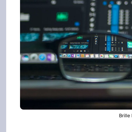
Brille