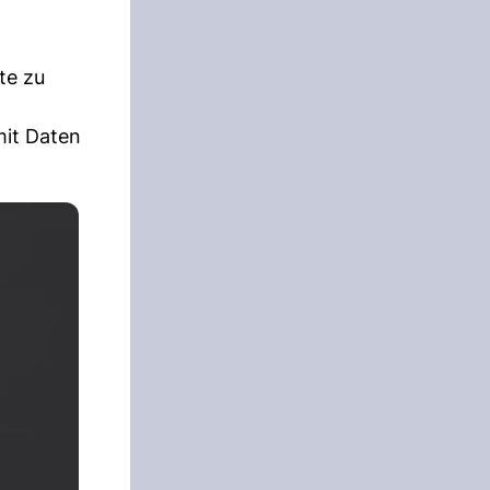
te zu
mit Daten