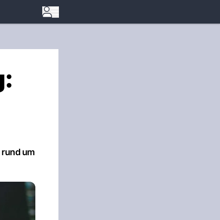
g:
g rund um