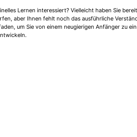
nelles Lernen interessiert? Vielleicht haben Sie berei
rfen, aber Ihnen fehlt noch das ausführliche Verstän
tfaden, um Sie von einem neugierigen Anfänger zu ei
ntwickeln.