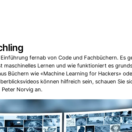
chling
te Einführung fernab von Code und Fachbüchern. Es g
t maschinelles Lernen und wie funktioniert es grunds
 aus Büchern wie «Machine Learning for Hackers» ode
erblicksvideos können hilfreich sein, schauen Sie si
 Peter Norvig an.