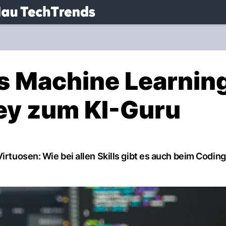
.
NAU.ch
es Machine Learnin
y zum KI-Guru
Virtuosen: Wie bei allen Skills gibt es auch beim Codin