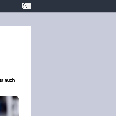
es auch