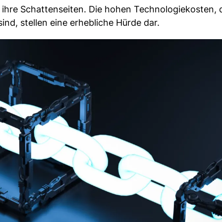
k ihre Schattenseiten. Die hohen Technologiekosten, d
d, stellen eine erhebliche Hürde dar.