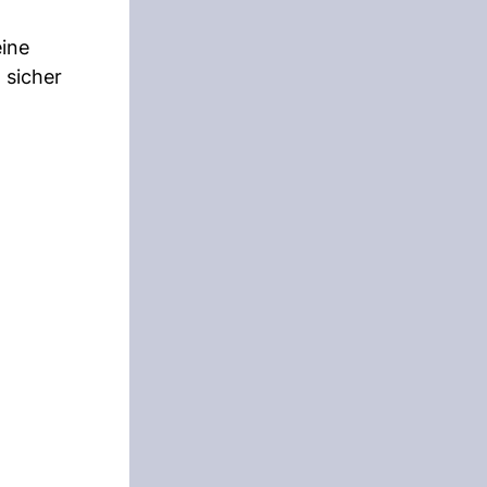
eine
 sicher