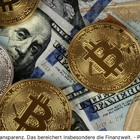
Transparenz. Das bereichert insbesondere die Finanzwelt. - 