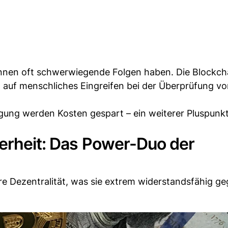
önnen oft schwerwiegende Folgen haben. Die Blockch
ht auf menschliches Eingreifen bei der Überprüfung v
gung werden Kosten gespart – ein weiterer Pluspunkt
herheit: Das Power-Duo der
hre Dezentralität, was sie extrem widerstandsfähig g