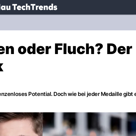
.
NAU.ch
en oder Fluch? Der
k
nzenloses Potential. Doch wie bei jeder Medaille gibt 