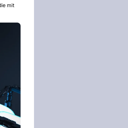
ie mit