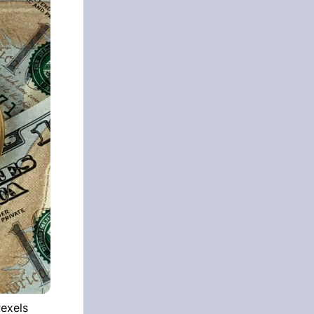
Pexels