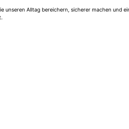
 die unseren Alltag bereichern, sicherer machen und e
t.