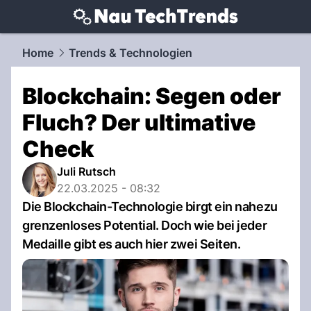
techtrends.
NAU.ch
Home
Trends & Technologien
Blockchain: Segen oder
Fluch? Der ultimative
Check
Juli Rutsch
22.03.2025 - 08:32
Die Blockchain-Technologie birgt ein nahezu
grenzenloses Potential. Doch wie bei jeder
Medaille gibt es auch hier zwei Seiten.