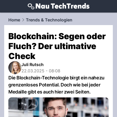
techtrends.
NAU.ch
Home
Trends & Technologien
Blockchain: Segen oder
Fluch? Der ultimative
Check
Juli Rutsch
22.03.2025 - 08:08
Die Blockchain-Technologie birgt ein nahezu
grenzenloses Potential. Doch wie bei jeder
Medaille gibt es auch hier zwei Seiten.