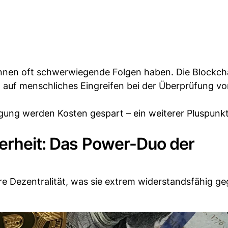
önnen oft schwerwiegende Folgen haben. Die Blockch
ht auf menschliches Eingreifen bei der Überprüfung v
gung werden Kosten gespart – ein weiterer Pluspunkt
herheit: Das Power-Duo der
hre Dezentralität, was sie extrem widerstandsfähig g