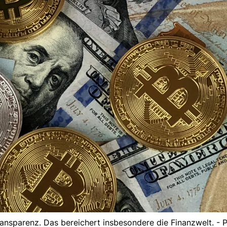
Transparenz. Das bereichert insbesondere die Finanzwelt. - 