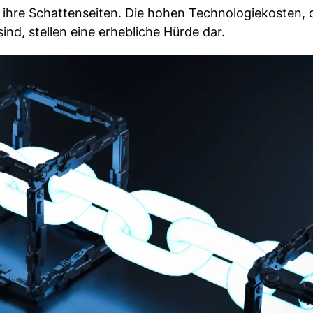
k ihre Schattenseiten. Die hohen Technologiekosten, d
d, stellen eine erhebliche Hürde dar.