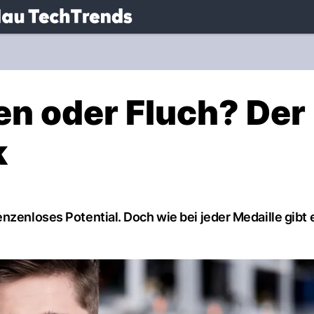
.
NAU.ch
en oder Fluch? Der
k
nzenloses Potential. Doch wie bei jeder Medaille gibt 