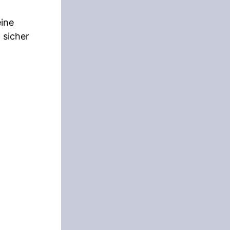
eine
 sicher