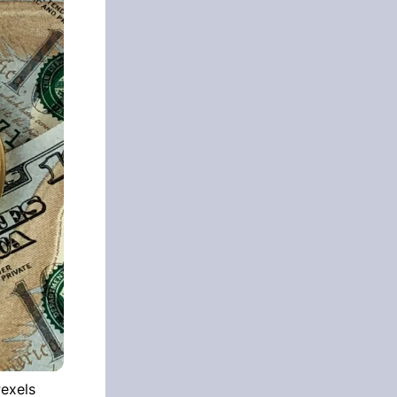
Pexels