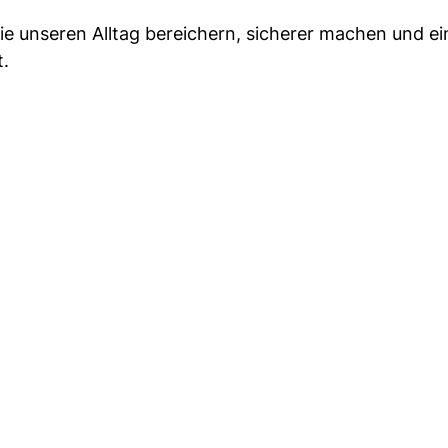
 die unseren Alltag bereichern, sicherer machen und e
t.