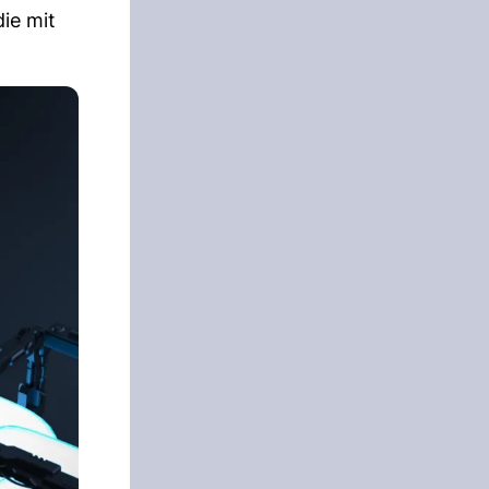
ie mit