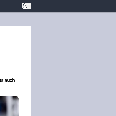
es auch