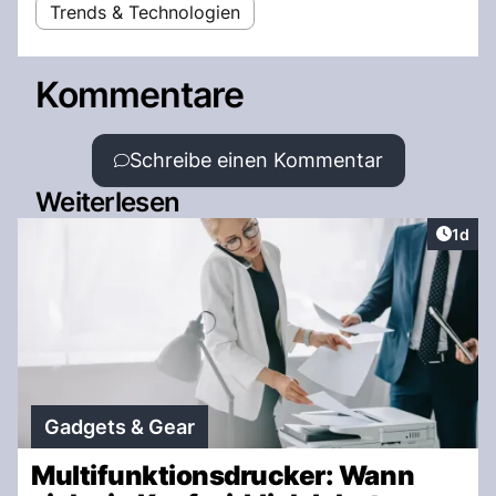
Trends & Technologien
Kommentare
Schreibe einen Kommentar
Weiterlesen
Artike
1d
Gadgets & Gear
Multifunktionsdrucker: Wann