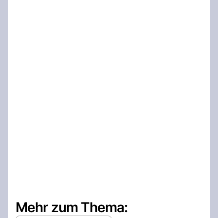
Mehr zum Thema: