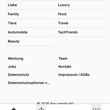
Liebe
Luxury
Family
Food
Tiere
Travel
Automobile
TechTrends
Beauty
Werbung
Team
Jobs
Kontakt
Datenschutz
Impressum / AGBs
Datenschutzoptionen verwalten
© 2026 Nau media AG