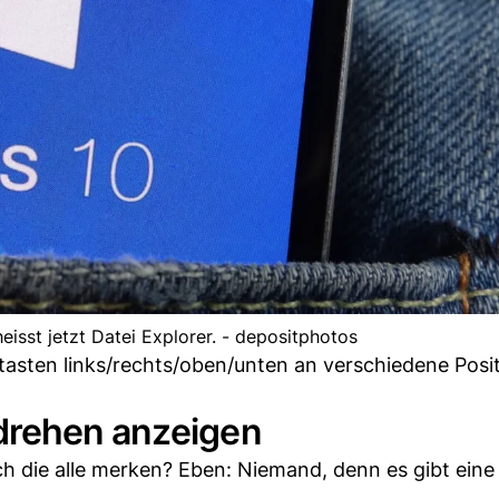
isst jetzt Datei Explorer. - depositphotos
ltasten links/rechts/oben/unten an verschiedene Posi
drehen anzeigen
ch die alle merken? Eben: Niemand, denn es gibt eine