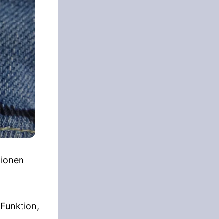
tionen
 Funktion,