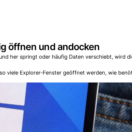
tig öffnen und andocken
nd her springt oder häufig Daten verschiebt, wird d
o viele Explorer-Fenster geöffnet werden, wie benöt