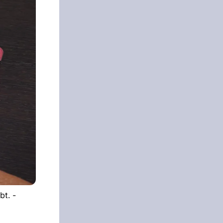
bt. -