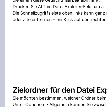
die einem diese Gedächtnisarbeit abnimmt.
Drücken Sie ALT im Datei Explorer-Feld, um all
Die Schnellzugriffsleiste oben links kann ga
oder alte entfernen – ein Klick auf den rechten
Zielordner für den Datei Ex
Sie möchten bestimmen, welcher Ordner beim S
Unter Optionen > Allgemein können Sie zwisch