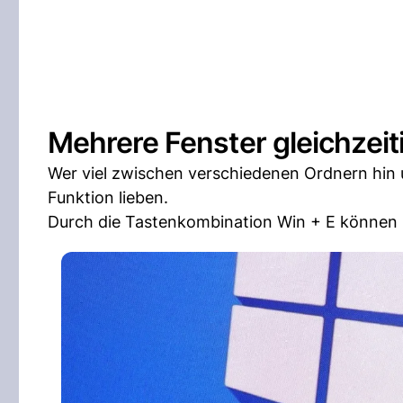
Mehrere Fenster gleichzei
Wer viel zwischen verschiedenen Ordnern hin u
Funktion lieben.
Durch die Tastenkombination Win + E können s