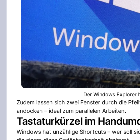
Der Windows Explorer he
Zudem lassen sich zwei Fenster durch die Pfei
andocken – ideal zum parallelen Arbeiten.
Tastaturkürzel im Handum
Windows hat unzählige Shortcuts – wer soll si