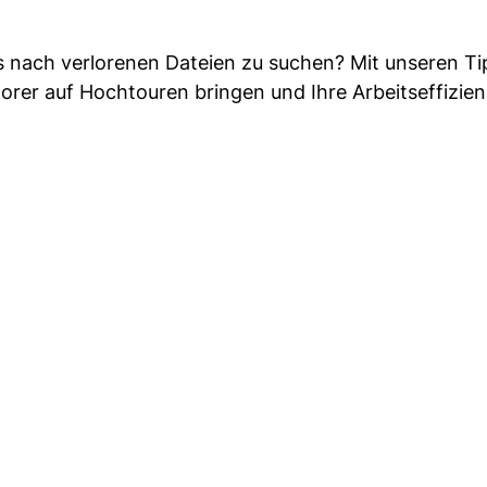
PCs nach verlorenen Dateien zu suchen? Mit unseren T
orer auf Hochtouren bringen und Ihre Arbeitseffizie