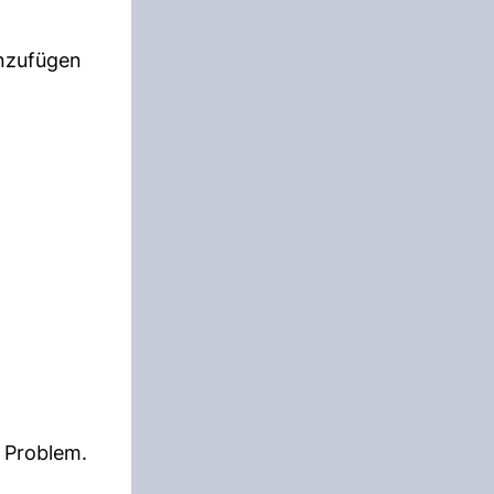
inzufügen
 Problem.