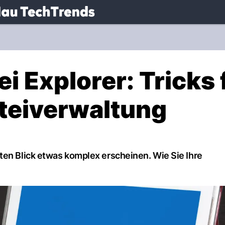
.
NAU.ch
 Explorer: Tricks 
ateiverwaltung
ten Blick etwas komplex erscheinen. Wie Sie Ihre