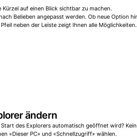
e Kürzel auf einen Blick sichtbar zu machen.
nz nach Belieben angepasst werden. Ob neue Option h
 Pfeil neben der Leiste zeigt Ihnen alle Möglichkeiten.
plorer ändern
tart des Explorers automatisch geöffnet wird? Kein
en «Dieser PC» und «Schnellzugriff» wählen.