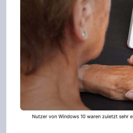
Nutzer von Windows 10 waren zuletzt sehr er