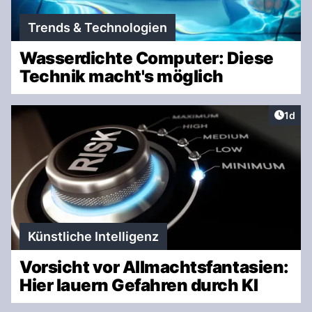
Trends & Technologien
Wasserdichte Computer: Diese
Technik macht's möglich
Artike
1d
Künstliche Intelligenz
Vorsicht vor Allmachtsfantasien:
Hier lauern Gefahren durch KI