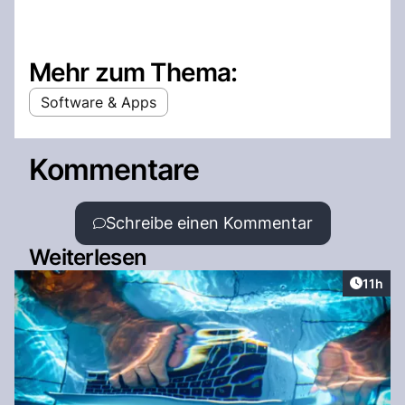
Mehr zum Thema:
Software & Apps
Kommentare
Schreibe einen Kommentar
Weiterlesen
Artikel
11h