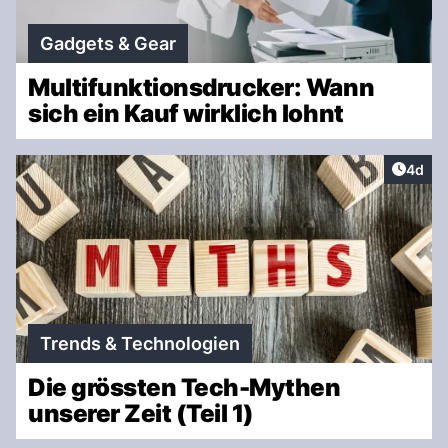
Gadgets & Gear
Multifunktionsdrucker: Wann
sich ein Kauf wirklich lohnt
Artike
4d
Trends & Technologien
Die grössten Tech-Mythen
unserer Zeit (Teil 1)