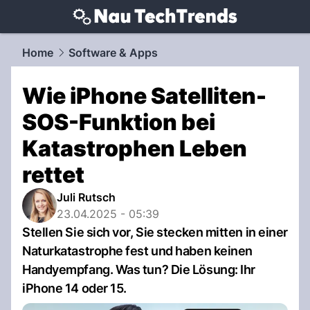
techtrends.
NAU.ch
Home
Software & Apps
Wie iPhone Satelliten-
SOS-Funktion bei
Katastrophen Leben
rettet
Juli Rutsch
23.04.2025 - 05:39
Stellen Sie sich vor, Sie stecken mitten in einer
Naturkatastrophe fest und haben keinen
Handyempfang. Was tun? Die Lösung: Ihr
iPhone 14 oder 15.