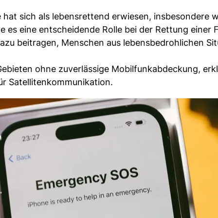
ne hat sich als lebensrettend erwiesen, insbesondere
 es eine entscheidende Rolle bei der Rettung einer F
s dazu beitragen, Menschen aus lebensbedrohlichen Si
 Gebieten ohne zuverlässige Mobilfunkabdeckung, erk
für Satellitenkommunikation.