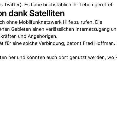
s Twitter). Es habe buchstäblich ihr Leben gerettet.
n dank Satelliten
ch ohne Mobilfunknetzwerk Hilfe zu rufen. Die
egenen Gebieten einen verlässlichen Internetzugang u
kräften und Angehörigen.
rät für eine solche Verbindung, betont Fred Hoffman. E
lliten her und könnten auch dort genutzt werden, wo 