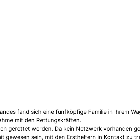
andes fand sich eine fünfköpfige Familie in ihrem W
hme mit den Rettungskräften.
eich gerettet werden. Da kein Netzwerk vorhanden 
eit gewesen sein, mit den Ersthelfern in Kontakt zu tr