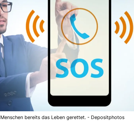
 Menschen bereits das Leben gerettet. - Depositphotos