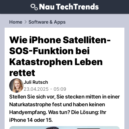
techtrends.
NAU.ch
Home
Software & Apps
Wie iPhone Satelliten-
SOS-Funktion bei
Katastrophen Leben
rettet
Juli Rutsch
23.04.2025 - 05:09
Stellen Sie sich vor, Sie stecken mitten in einer
Naturkatastrophe fest und haben keinen
Handyempfang. Was tun? Die Lösung: Ihr
iPhone 14 oder 15.