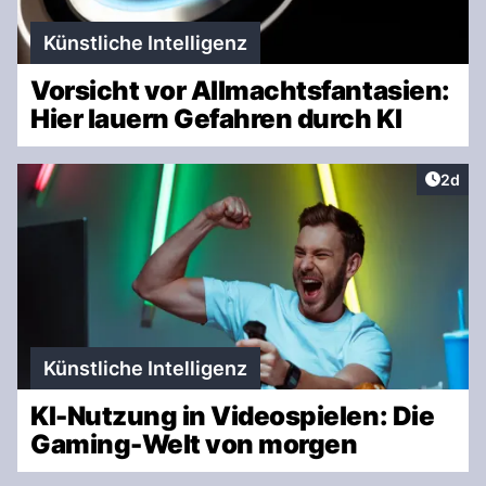
Künstliche Intelligenz
Vorsicht vor Allmachtsfantasien:
Hier lauern Gefahren durch KI
Artike
2d
Künstliche Intelligenz
KI-Nutzung in Videospielen: Die
Gaming-Welt von morgen