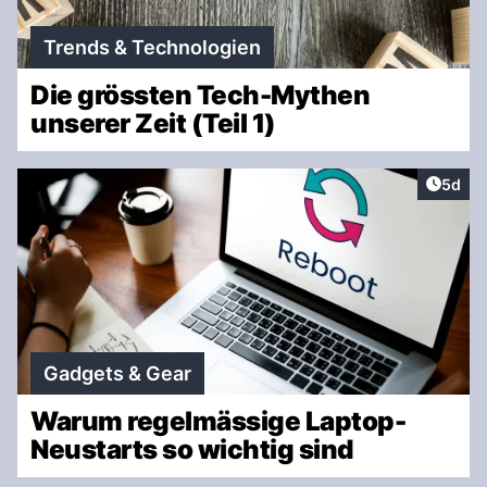
Trends & Technologien
Die grössten Tech-Mythen
unserer Zeit (Teil 1)
Artike
5d
Gadgets & Gear
Warum regelmässige Laptop-
Neustarts so wichtig sind