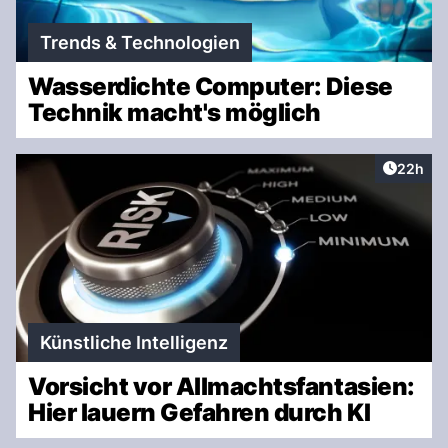
Trends & Technologien
Wasserdichte Computer: Diese
Technik macht's möglich
Artikel 
22h
Künstliche Intelligenz
Vorsicht vor Allmachtsfantasien:
Hier lauern Gefahren durch KI