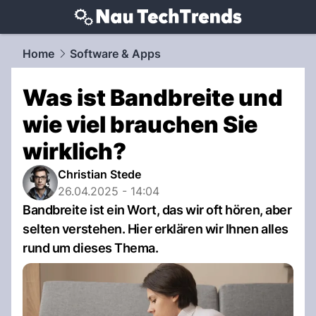
techtrends.
NAU.ch
Home
Software & Apps
Was ist Bandbreite und
wie viel brauchen Sie
wirklich?
Christian Stede
26.04.2025 - 14:04
Bandbreite ist ein Wort, das wir oft hören, aber
selten verstehen. Hier erklären wir Ihnen alles
rund um dieses Thema.