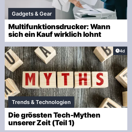
Gadgets & Gear
Multifunktionsdrucker: Wann
sich ein Kauf wirklich lohnt
Artike
4d
Trends & Technologien
Die grössten Tech-Mythen
unserer Zeit (Teil 1)