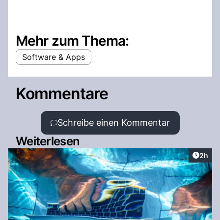
Mehr zum Thema:
Software & Apps
Kommentare
Schreibe einen Kommentar
Weiterlesen
Artike
2h