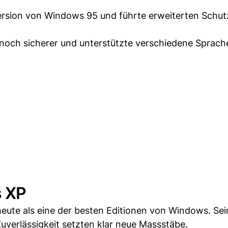
rsion von Windows 95 und führte erweiterten Schutz
och sicherer und unterstützte verschiedene Sprach
s XP
 heute als eine der besten Editionen von Windows. Sei
uverlässigkeit setzten klar neue Massstäbe.