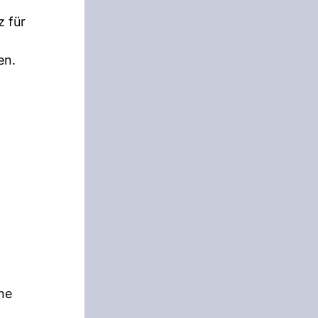
 für
en.
ne