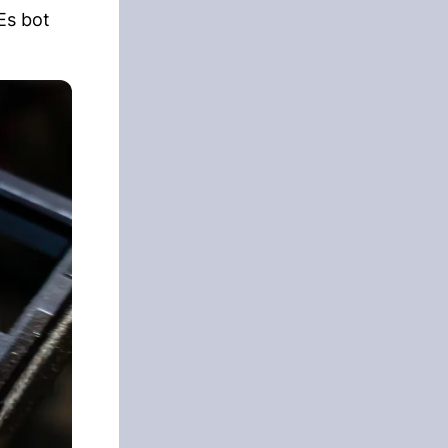
Es bot