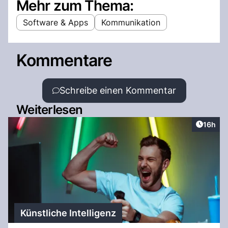
Mehr zum Thema:
Software & Apps
Kommunikation
Kommentare
Schreibe einen Kommentar
Weiterlesen
Artikel
16h
Künstliche Intelligenz