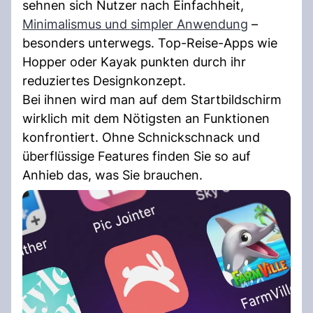
sehnen sich Nutzer nach Einfachheit,
Minimalismus und simpler Anwendung
–
besonders unterwegs. Top-Reise-Apps wie
Hopper oder Kayak punkten durch ihr
reduziertes Designkonzept.
Bei ihnen wird man auf dem Startbildschirm
wirklich mit dem Nötigsten an Funktionen
konfrontiert. Ohne Schnickschnack und
überflüssige Features finden Sie so auf
Anhieb das, was Sie brauchen.