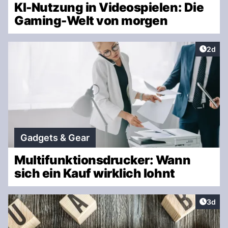
KI-Nutzung in Videospielen: Die
Gaming-Welt von morgen
Artike
2d
Gadgets & Gear
Multifunktionsdrucker: Wann
sich ein Kauf wirklich lohnt
Artike
3d