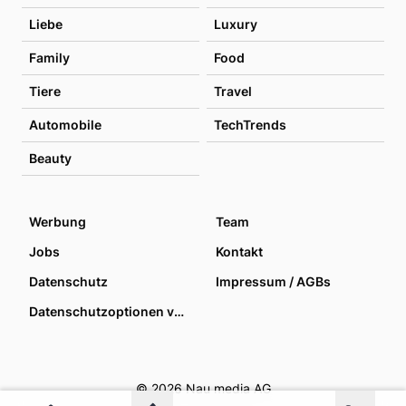
Liebe
Luxury
Family
Food
Tiere
Travel
Automobile
TechTrends
Beauty
Werbung
Team
Jobs
Kontakt
Datenschutz
Impressum / AGBs
Datenschutzoptionen verwalten
© 2026 Nau media AG