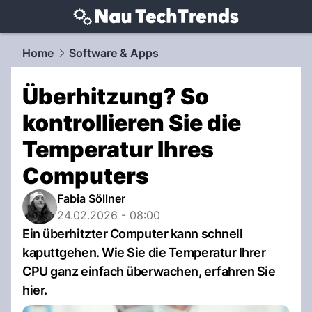
techtrends.
NAU.ch
Home
Software & Apps
Überhitzung? So
kontrollieren Sie die
Temperatur Ihres
Computers
Fabia Söllner
24.02.2026 - 08:00
Ein überhitzter Computer kann schnell
kaputtgehen. Wie Sie die Temperatur Ihrer
CPU ganz einfach überwachen, erfahren Sie
hier.