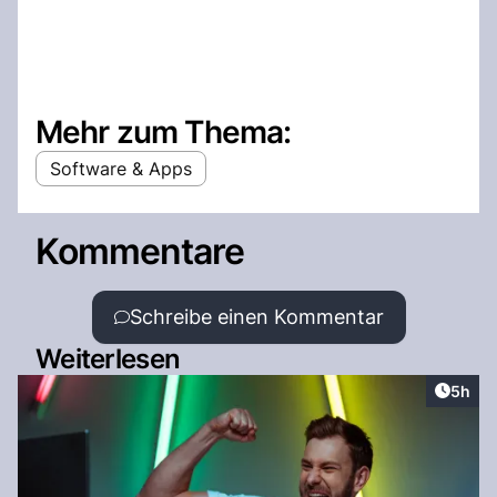
Mehr zum Thema:
Software & Apps
Kommentare
Schreibe einen Kommentar
Weiterlesen
Artike
5h