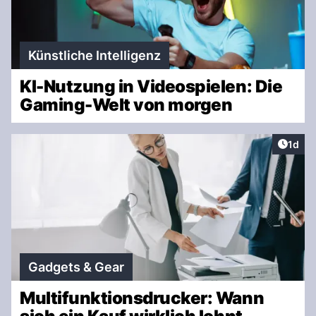
Künstliche Intelligenz
KI-Nutzung in Videospielen: Die
Gaming-Welt von morgen
Artike
1d
Gadgets & Gear
Multifunktionsdrucker: Wann