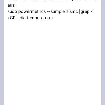
aus:
sudo powermetrics --samplers smc |grep -i
«CPU die temperature»