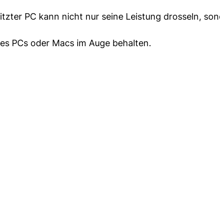
tzter PC kann nicht nur seine Leistung drosseln, so
hres PCs oder Macs im Auge behalten.