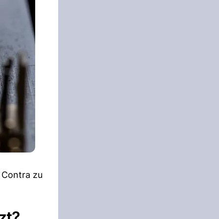
e Contra zu
zt?