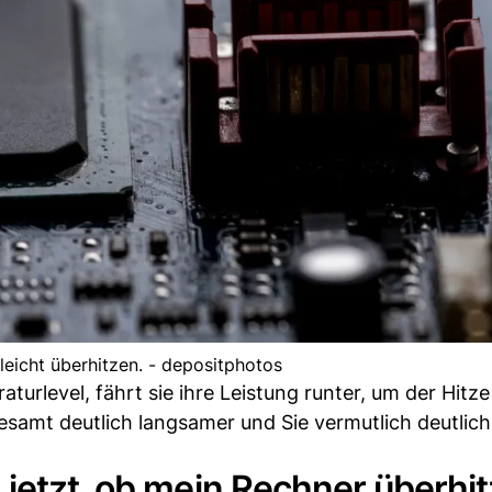
eicht überhitzen. - depositphotos
urlevel, fährt sie ihre Leistung runter, um der Hitz
gesamt deutlich langsamer und Sie vermutlich deutlich
jetzt, ob mein Rechner überhit