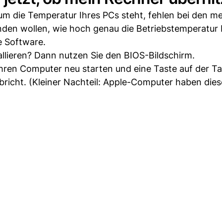
 um die Temperatur Ihres PCs steht, fehlen bei den me
den wollen, wie hoch genau die Betriebstemperatur 
e Software.
allieren? Dann nutzen Sie den BIOS-Bildschirm.
hren Computer neu starten und eine Taste auf der Ta
richt. (Kleiner Nachteil: Apple-Computer haben dies