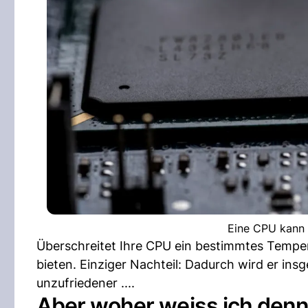
Eine CPU kann l
Überschreitet Ihre CPU ein bestimmtes Temperat
bieten. Einziger Nachteil: Dadurch wird er ins
unzufriedener ....
Aber woher weiss ich denn 