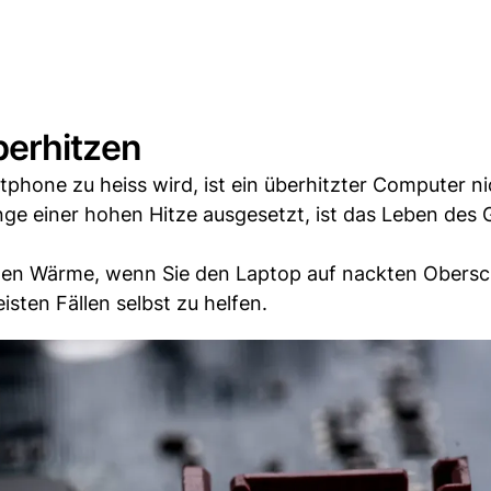
berhitzen
hone zu heiss wird, ist ein überhitzter Computer nic
ge einer hohen Hitze ausgesetzt, ist das Leben des 
nden Wärme, wenn Sie den Laptop auf nackten Obers
sten Fällen selbst zu helfen.