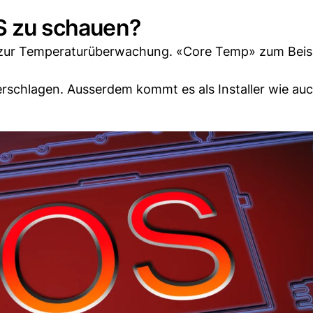
OS zu schauen?
zur Temperaturüberwachung. «Core Temp» zum Beisp
 erschlagen. Ausserdem kommt es als Installer wie au