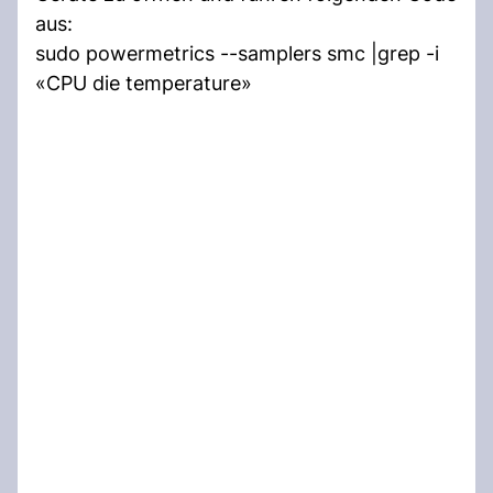
aus:
sudo powermetrics --samplers smc |grep -i
«CPU die temperature»