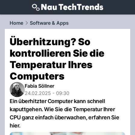
techtrends.
NAU.ch
Home
Software & Apps
Überhitzung? So
kontrollieren Sie die
Temperatur Ihres
Computers
Fabia Söllner
24.02.2025 - 09:30
Ein überhitzter Computer kann schnell
kaputtgehen. Wie Sie die Temperatur Ihrer
CPU ganz einfach überwachen, erfahren Sie
hier.