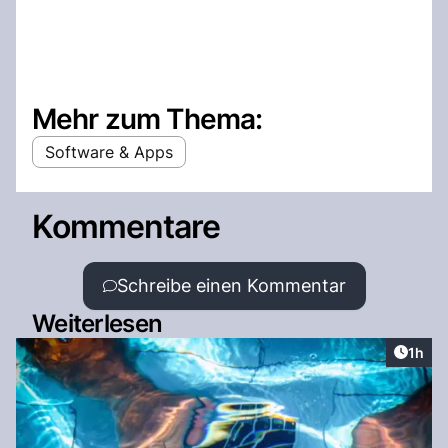
Mehr zum Thema:
Software & Apps
Kommentare
Schreibe einen Kommentar
Weiterlesen
Artike
1h