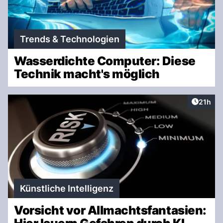
Trends & Technologien
Wasserdichte Computer: Diese
Technik macht's möglich
Artikel
21h
Künstliche Intelligenz
Vorsicht vor Allmachtsfantasien: