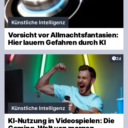
Künstliche Intelligenz
Vorsicht vor Allmachtsfantasien:
Hier lauern Gefahren durch KI
Artike
2d
Künstliche Intelligenz
KI-Nutzung in Videospielen: Die