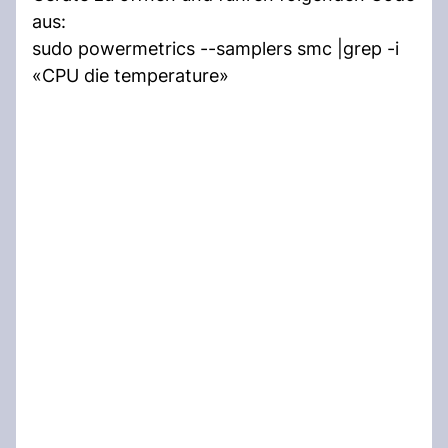
aus:
sudo powermetrics --samplers smc |grep -i
«CPU die temperature»