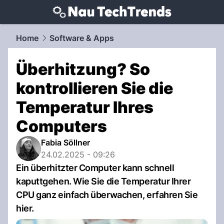
techtrends.
NAU.ch
Home
Software & Apps
Überhitzung? So
kontrollieren Sie die
Temperatur Ihres
Computers
Fabia Söllner
24.02.2025 - 09:26
Ein überhitzter Computer kann schnell
kaputtgehen. Wie Sie die Temperatur Ihrer
CPU ganz einfach überwachen, erfahren Sie
hier.