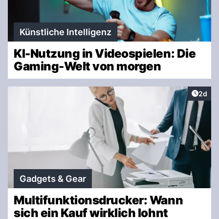
Künstliche Intelligenz
KI-Nutzung in Videospielen: Die
Gaming-Welt von morgen
Artike
2d
Gadgets & Gear
Multifunktionsdrucker: Wann
sich ein Kauf wirklich lohnt