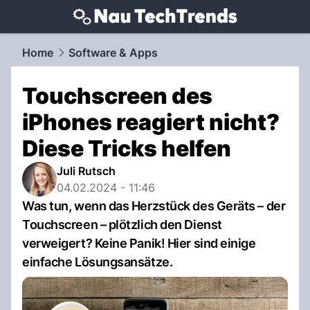
techtrends.
NAU.ch
Home
Software & Apps
Touchscreen des
iPhones reagiert nicht?
Diese Tricks helfen
Juli Rutsch
04.02.2024 - 11:46
Was tun, wenn das Herzstück des Geräts – der
Touchscreen – plötzlich den Dienst
verweigert? Keine Panik! Hier sind einige
einfache Lösungsansätze.