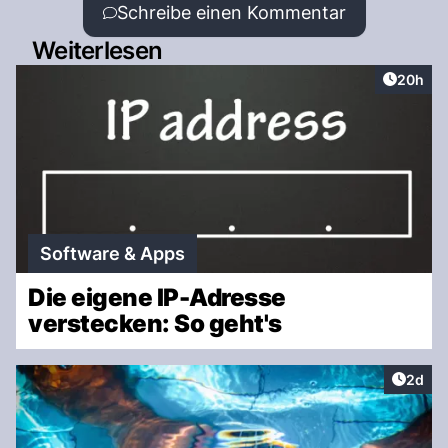
Schreibe einen Kommentar
Weiterlesen
Artikel 
20h
Software & Apps
Die eigene IP-Adresse
verstecken: So geht's
Artike
2d