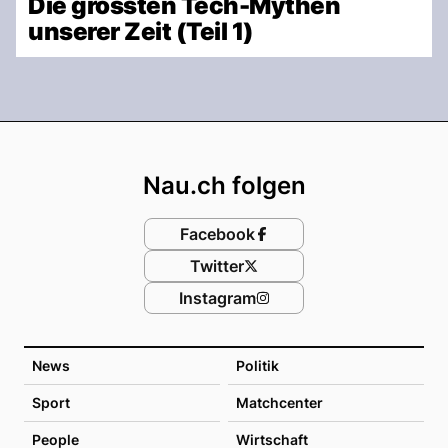
Die grössten Tech-Mythen
unserer Zeit (Teil 1)
Footer
Nau.ch folgen
Facebook
Twitter
Instagram
News
Politik
Sport
Matchcenter
People
Wirtschaft