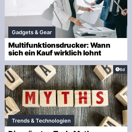
Gadgets & Gear
Multifunktionsdrucker: Wann
sich ein Kauf wirklich lohnt
Artike
6d
Trends & Technologien