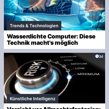
Trends & Technologien
Wasserdichte Computer: Diese
Technik macht's möglich
Artike
3d
Künstliche Intelligenz