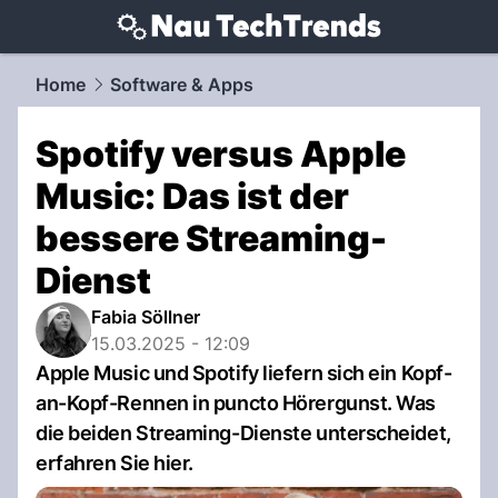
techtrends.
NAU.ch
Home
Software & Apps
Spotify versus Apple
Music: Das ist der
bessere Streaming-
Dienst
Fabia Söllner
15.03.2025 - 12:09
Apple Music und Spotify liefern sich ein Kopf-
an-Kopf-Rennen in puncto Hörergunst. Was
die beiden Streaming-Dienste unterscheidet,
erfahren Sie hier.