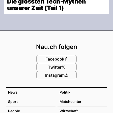
Die grössten Tech-Mythen
unserer Zeit (Teil 1)
Footer
Nau.ch folgen
Facebook
Twitter
Instagram
News
Politik
Sport
Matchcenter
People
Wirtschaft